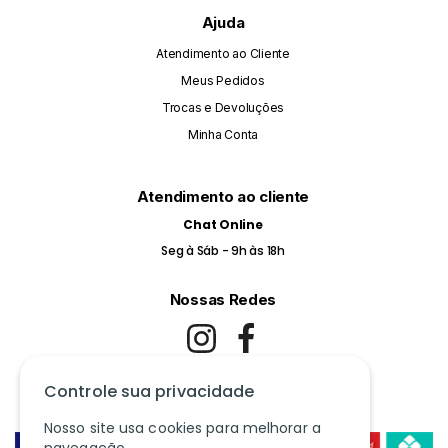
Ajuda
Atendimento ao Cliente
Meus Pedidos
Trocas e Devoluções
Minha Conta
Atendimento ao cliente
Chat Online
Seg à Sáb - 9h às 18h
Nossas Redes
Controle sua privacidade
Pague com Cartão de Crédito ou Pix
Nosso site usa cookies para melhorar a