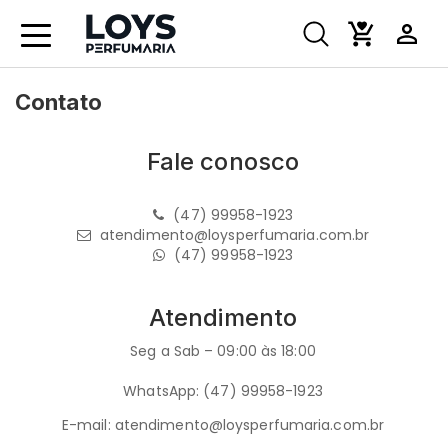
Contato
Fale conosco
(47) 99958-1923
atendimento@loysperfumaria.com.br
(47) 99958-1923
Atendimento
Seg a Sab – 09:00 às 18:00
WhatsApp: (47) 99958-1923
E-mail: atendimento@loysperfumaria.com.br