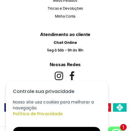
Meus Pedidos
Trocas e Devoluções
Minha Conta
Atendimento ao cliente
Chat Online
Seg à Sáb - 9h às 18h
Nossas Redes
Controle sua privacidade
Pague com Cartão de Crédito ou Pix
Nosso site usa cookies para melhorar a
navegação.
Política de Privacidade