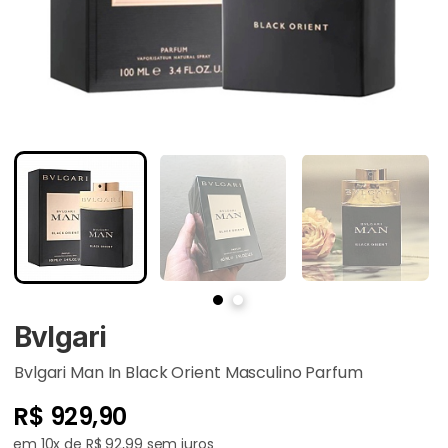
Bvlgari
Bvlgari Man In Black Orient Masculino Parfum
R$ 929,90
em 10x de R$ 92,99 sem juros